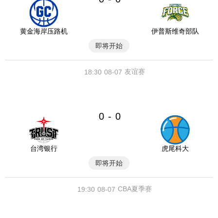
黄金海岸压路机
伊普斯维奇部队
即将开始
友谊赛
18:30
08-07
0
0
-
台湾银行
虎尾科大
即将开始
CBA夏季赛
19:30
08-07