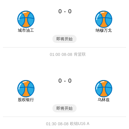
0
0
-
城市油工
纳穆万戈
即将开始
肯篮联
01:00
08-08
0
0
-
股权银行
乌林兹
即将开始
欧锦U16 A
01:30
08-08