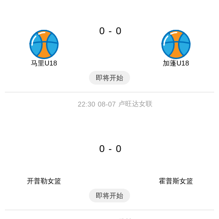
0
0
-
马里U18
加蓬U18
即将开始
卢旺达女联
22:30
08-07
0
0
-
开普勒女篮
霍普斯女篮
即将开始