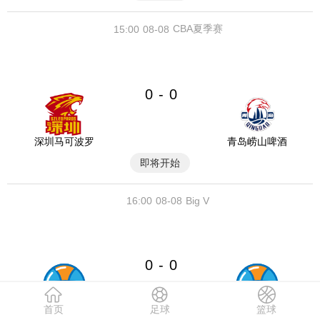
CBA夏季赛
15:00
08-08
0
0
-
深圳马可波罗
青岛崂山啤酒
即将开始
16:00
08-08
Big V
0
0
-
首页
足球
篮球
温德姆
沃兰代特