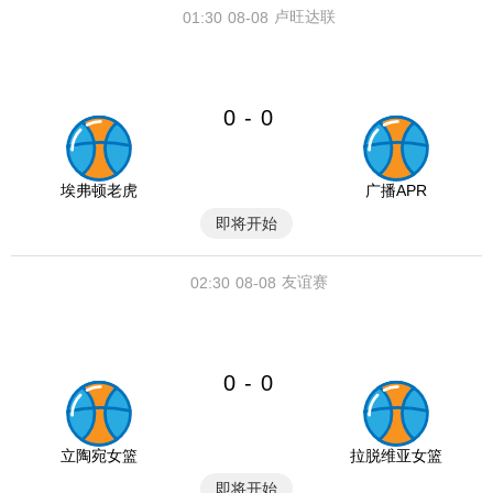
卢旺达联
01:30
08-08
0
0
-
埃弗顿老虎
广播APR
即将开始
友谊赛
02:30
08-08
0
0
-
立陶宛女篮
拉脱维亚女篮
即将开始