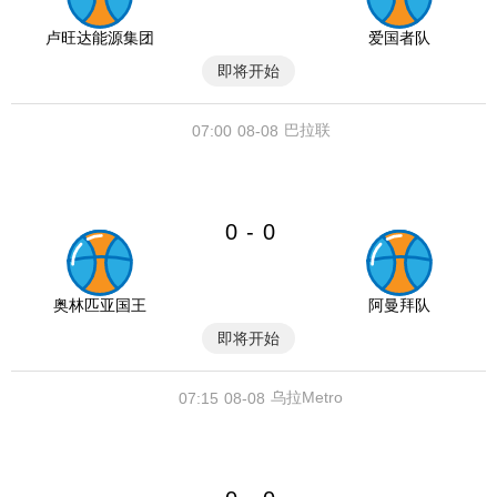
卢旺达能源集团
爱国者队
即将开始
巴拉联
07:00
08-08
0
0
-
奥林匹亚国王
阿曼拜队
即将开始
乌拉Metro
07:15
08-08