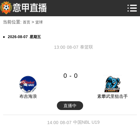
当前位置:
>
首页
篮球
2026-08-07 星期五
泰篮联
13:00
08-07
0
0
-
布吉海浪
素攀武里狙击手
直播中
中国NBL U19
14:00
08-07