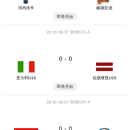
河内水牛
岘港巨龙
即将开始
欧锦U16 A
20:30
08-07
0
0
-
意大利U16
拉脱维亚U16
即将开始
欧锦U16 A
20:30
08-07
0
0
-