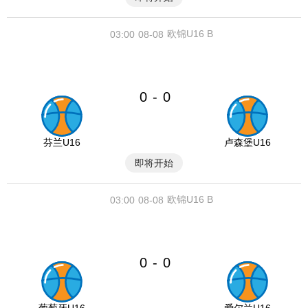
欧锦U16 B
03:00
08-08
0
0
-
芬兰U16
卢森堡U16
即将开始
欧锦U16 B
03:00
08-08
0
0
-