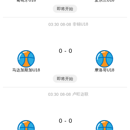
葡萄牙U16
爱尔兰U16
即将开始
非锦U18
03:30
08-08
0
0
-
马达加斯加U18
摩洛哥U18
即将开始
卢旺达联
03:30
08-08
0
0
-