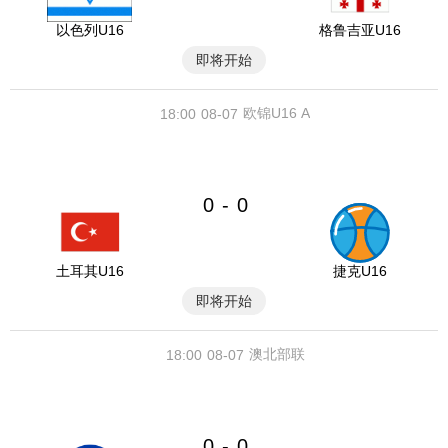
以色列U16
格鲁吉亚U16
即将开始
欧锦U16 A
18:00
08-07
0
0
-
土耳其U16
捷克U16
即将开始
澳北部联
18:00
08-07
0
0
-