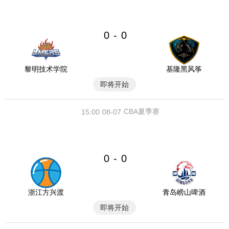
0
0
-
黎明技术学院
基隆黑风筝
即将开始
CBA夏季赛
15:00
08-07
0
0
-
浙江方兴渡
青岛崂山啤酒
即将开始