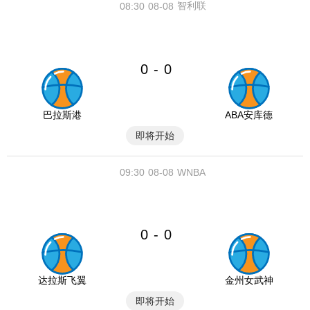
智利联
08:30
08-08
0
0
-
巴拉斯港
ABA安库德
即将开始
09:30
08-08
WNBA
0
0
-
达拉斯飞翼
金州女武神
即将开始