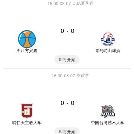
CBA夏季赛
15:00
08-07
0
0
-
浙江方兴渡
青岛崂山啤酒
即将开始
友谊赛
16:30
08-07
0
0
-
辅仁天主教大学
中国台湾艺术大学
即将开始