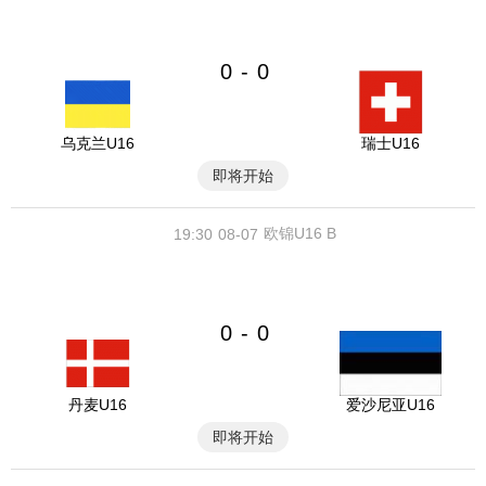
0
0
-
乌克兰U16
瑞士U16
即将开始
欧锦U16 B
19:30
08-07
0
0
-
丹麦U16
爱沙尼亚U16
即将开始