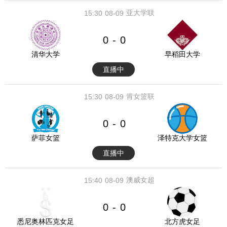
亚大学联
15:30
08-09
0
0
-
清华大学
早稻田大学
直播中
肯女篮联
15:30
08-09
0
0
-
萨菲女篮
泽特克大学女篮
直播中
澳威女超
15:40
08-09
0
0
-
悉尼奥林匹克女足
北方虎女足