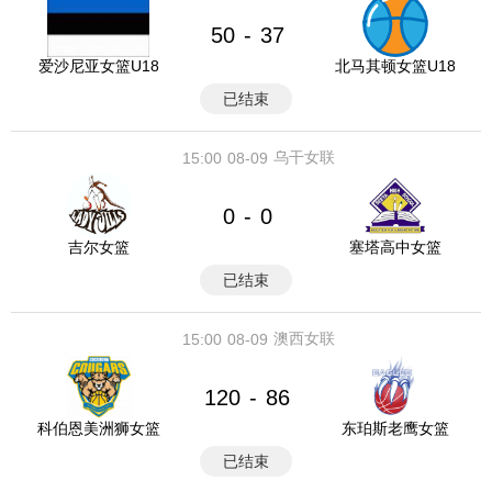
50
37
-
爱沙尼亚女篮U18
北马其顿女篮U18
已结束
乌干女联
15:00
08-09
0
0
-
吉尔女篮
塞塔高中女篮
已结束
澳西女联
15:00
08-09
120
86
-
科伯恩美洲狮女篮
东珀斯老鹰女篮
已结束