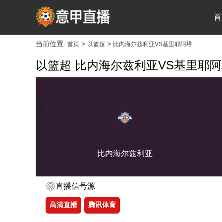
首
当前位置:
>
>
首页
以篮超
比内海尔兹利亚VS基里耶阿塔
以篮超 比内海尔兹利亚VS基里耶
比内海尔兹利亚
直播信号源
高清直播
腾讯体育