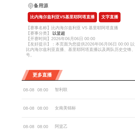
备用源
比内海尔兹利亚VS基里耶阿塔直播
文字直播
【赛事名称】比内海尔兹利亚 VS 基里耶阿塔直播
【赛事分类】
以篮超
【开赛时间】2026年06月06日 00:00
【友好提示】：本页面为您提供2026年06月06日 00
比内海尔兹利亚直播、基里耶阿塔直播以及两队历史交锋
号。
更多直播
智利联
08-08
08:00
女南美锦标
08-08
08:00
阿篮乙
08-08
08:00