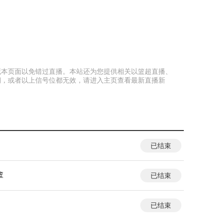
前收藏本页面以免错过直播。本站还为您提供相关以篮超直播、
期，或者以上信号位都无效，请进入主页查看最新直播新
已结束
篮
已结束
已结束