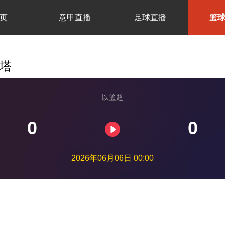
页
意甲直播
足球直播
篮
阿塔
以篮超
0
0
2026年06月06日 00:00