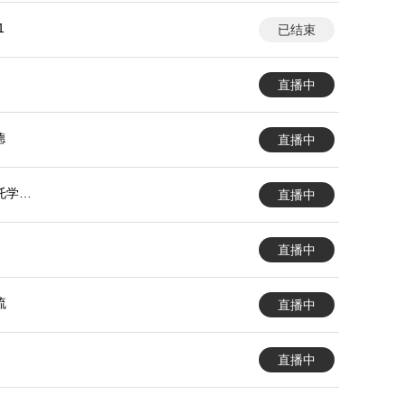
1
已结束
直播中
德
直播中
托学生
直播中
直播中
流
直播中
直播中