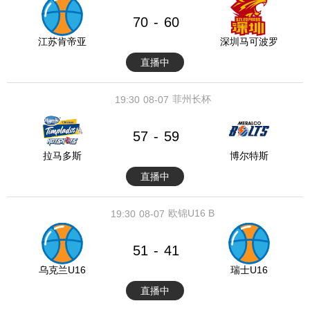
70
60
-
江苏肯帝亚
深圳马可波罗
直播中
菲州长杯
19:30
08-07
57
59
-
拉马多斯
博尔特斯
直播中
欧锦U16 B
19:30
08-07
51
41
-
乌克兰U16
瑞士U16
直播中