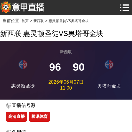
当前位置:
>
>
首页
新西联
惠灵顿圣徒VS奥塔哥金块
新西联 惠灵顿圣徒VS奥塔哥金块
新西联
96
90
2026年06月07日
惠灵顿圣徒
奥塔哥金块
11:00
直播信号源
高清直播
腾讯体育