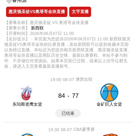
备用源
惠灵顿圣徒VS奥塔哥金块直播
文字直播
【赛事名称】惠灵顿圣徒 VS 奥塔哥金块直播
【赛事分类】
新西联
【开赛时间】2026年06月07日 11:00
【友好提示】：本页面为您提供2026年06月07日 11:00 新西联惠灵
顿圣徒VS奥塔哥金块的比赛直播，喜欢新西联可以提前收藏本页面
以免错过直播。本站还为您提供相关新西联直播、惠灵顿圣徒直播、
奥塔哥金块直播以及两队历史交锋、最新比赛赛程。本站不参与制
作、不存储任何资源由。如果本页面已过期，或者以上信号位都无
效，请进入主页查看最新直播新号。
澳西女联
19:00
08-07
84
77
-
东珀斯老鹰女篮
金矿巨人女篮
已结束
CBA夏季赛
19:30
08-07