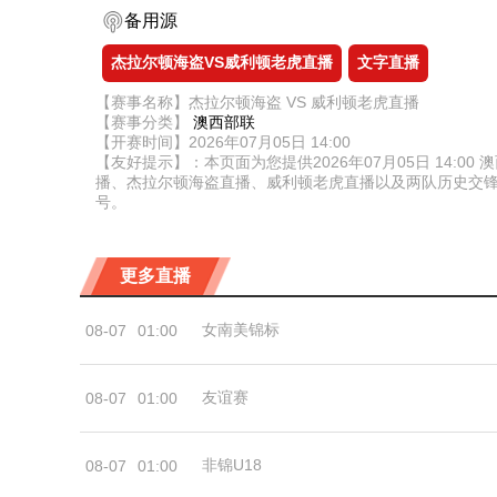
备用源
杰拉尔顿海盗VS威利顿老虎直播
文字直播
【赛事名称】杰拉尔顿海盗 VS 威利顿老虎直播
【赛事分类】
澳西部联
【开赛时间】2026年07月05日 14:00
【友好提示】：本页面为您提供2026年07月05日 14
播、杰拉尔顿海盗直播、威利顿老虎直播以及两队历史交
号。
更多直播
女南美锦标
08-07
01:00
友谊赛
08-07
01:00
非锦U18
08-07
01:00