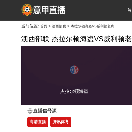
首
当前位置:
>
>
首页
澳西部联
杰拉尔顿海盗VS威利顿老虎
澳西部联 杰拉尔顿海盗VS威利顿
杰拉尔顿海盗
直播信号源
高清直播
腾讯体育