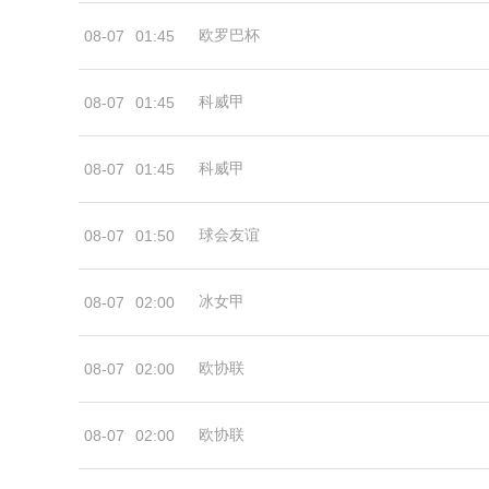
欧罗巴杯
08-07
01:45
科威甲
08-07
01:45
科威甲
08-07
01:45
球会友谊
08-07
01:50
冰女甲
08-07
02:00
欧协联
08-07
02:00
欧协联
08-07
02:00