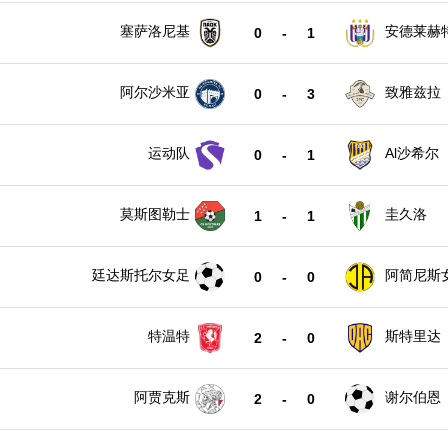
塞萨洛尼基
安德莱赫
0
-
1
阿尔沙米亚
致雅兹拉
0
-
3
运动队
Al沙希尔
0
-
1
莫斯图勒士
圭久洛
1
-
1
廷达斯托尔女足
阿简尼斯
0
-
0
特温特
斯特里达
2
-
0
阿贾克斯
谢尔伯恩
2
-
0