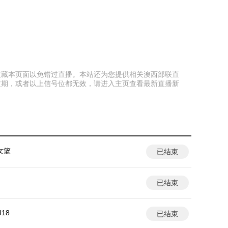
提前收藏本页面以免错过直播。本站还为您提供相关澳西部联直
过期，或者以上信号位都无效，请进入主页查看最新直播新
女篮
已结束
已结束
18
已结束