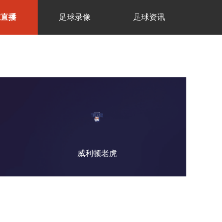
球直播
足球录像
足球资讯
威利顿老虎