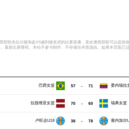
:00 澳西部联杰拉尔顿海盗VS威利顿老虎的比赛直播，喜欢澳西部联可以
锋、最新比赛赛程。本站不参与制作、不存储任何资源由。如果本页面已
巴西女篮
委内瑞拉
57
-
71
拉脱维亚女篮
瑞典女篮
70
-
60
卢旺达U18
塞内加尔U
38
-
78