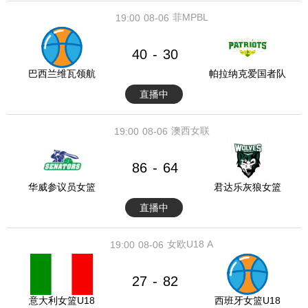
菲MPBL
19:00
08-06
40
30
-
巴西兰维瓦领航
帕拉纳克爱国者队
直播中
澳西女联
19:00
08-06
86
64
-
华威参议员女篮
君达乐灰狼女篮
直播中
女欧U18 A
19:00
08-06
27
82
-
意大利女篮U18
西班牙女篮U18