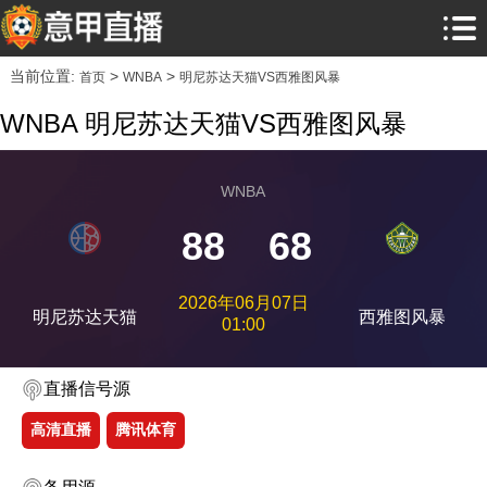
当前位置:
>
>
首页
WNBA
明尼苏达天猫VS西雅图风暴
WNBA 明尼苏达天猫VS西雅图风暴
WNBA
88
68
2026年06月07日
明尼苏达天猫
西雅图风暴
01:00
直播信号源
高清直播
腾讯体育