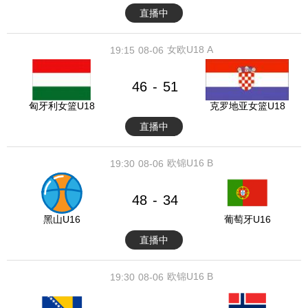
直播中
女欧U18 A
19:15
08-06
46
51
-
匈牙利女篮U18
克罗地亚女篮U18
直播中
欧锦U16 B
19:30
08-06
48
34
-
黑山U16
葡萄牙U16
直播中
欧锦U16 B
19:30
08-06