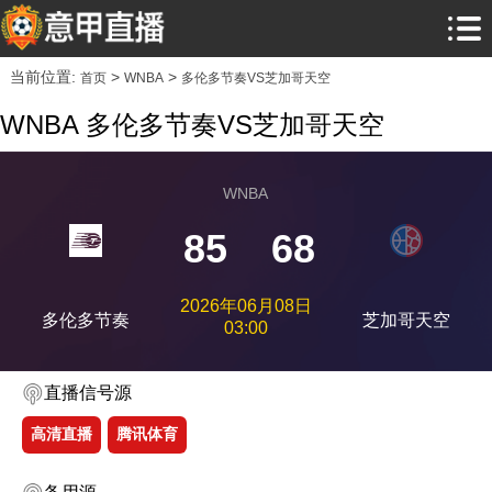
当前位置:
>
>
首页
WNBA
多伦多节奏VS芝加哥天空
WNBA 多伦多节奏VS芝加哥天空
WNBA
85
68
2026年06月08日
多伦多节奏
芝加哥天空
03:00
直播信号源
高清直播
腾讯体育