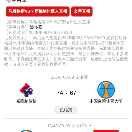
备用源
马雅格斯VS卡罗莱纳州巨人直播
文字直播
【赛事名称】马雅格斯 VS 卡罗莱纳州巨人直播
【赛事分类】
波多联
【开赛时间】2026年06月06日 08:00
【友好提示】：本页面为您提供2026年06月06日 08:00 波多联马雅
格斯VS卡罗莱纳州巨人的比赛直播，喜欢波多联可以提前收藏本页
面以免错过直播。本站还为您提供相关波多联直播、马雅格斯直播、
卡罗莱纳州巨人直播以及两队历史交锋、最新比赛赛程。本站不参与
制作、不存储任何资源由。如果本页面已过期，或者以上信号位都无
效，请进入主页查看最新直播新号。
友谊赛
16:30
08-09
74
67
-
裕隆納智捷
中国台湾体育大学
已结束
女欧U18 A
16:45
08-09