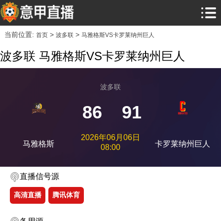
当前位置:
>
>
首页
波多联
马雅格斯VS卡罗莱纳州巨人
波多联 马雅格斯VS卡罗莱纳州巨人
波多联
86
91
2026年06月06日
马雅格斯
卡罗莱纳州巨人
08:00
直播信号源
高清直播
腾讯体育