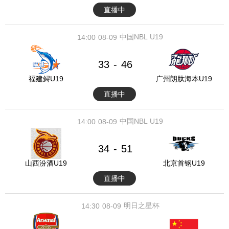
直播中
中国NBL U19
14:00
08-09
33
46
-
福建鲟U19
广州朗肽海本U19
直播中
中国NBL U19
14:00
08-09
34
51
-
山西汾酒U19
北京首钢U19
直播中
明日之星杯
14:30
08-09