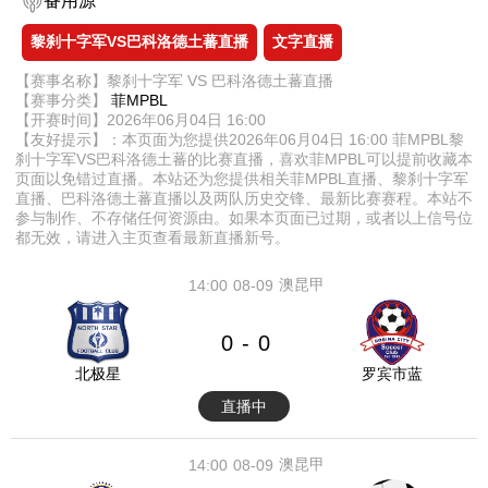
备用源
黎刹十字军VS巴科洛德土蕃直播
文字直播
【赛事名称】黎刹十字军 VS 巴科洛德土蕃直播
【赛事分类】
菲MPBL
【开赛时间】2026年06月04日 16:00
【友好提示】：本页面为您提供2026年06月04日 16:00 菲MPBL黎
刹十字军VS巴科洛德土蕃的比赛直播，喜欢菲MPBL可以提前收藏本
页面以免错过直播。本站还为您提供相关菲MPBL直播、黎刹十字军
直播、巴科洛德土蕃直播以及两队历史交锋、最新比赛赛程。本站不
参与制作、不存储任何资源由。如果本页面已过期，或者以上信号位
都无效，请进入主页查看最新直播新号。
澳昆甲
14:00
08-09
0
0
-
北极星
罗宾市蓝
直播中
澳昆甲
14:00
08-09