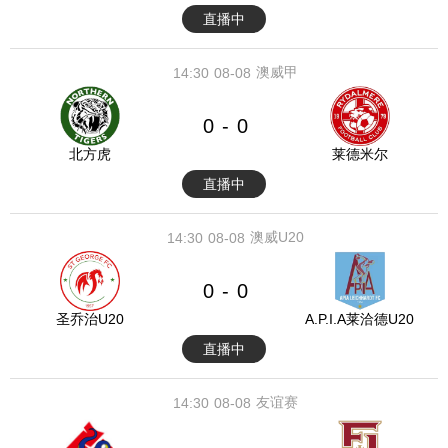
直播中
澳威甲
14:30
08-08
0
0
-
北方虎
莱德米尔
直播中
澳威U20
14:30
08-08
0
0
-
圣乔治U20
A.P.I.A莱洽德U20
直播中
友谊赛
14:30
08-08