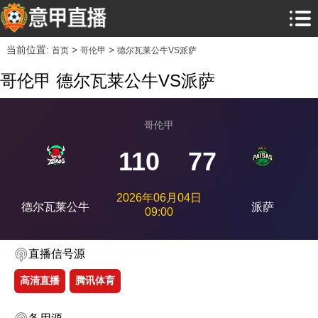
当前位置:
>
>
首页
哥伦甲
德尔瓦莱公牛VS派萨
哥伦甲 德尔瓦莱公牛VS派萨
哥伦甲
110
77
2026年06月04日
德尔瓦莱公牛
派萨
09:00
直播信号源
高清直播
腾讯体育