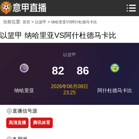
当前位置:
>
>
首页
以篮甲
纳哈里亚VS阿什杜德马卡比
以篮甲 纳哈里亚VS阿什杜德马卡比
以篮甲
82
86
2026年06月08日
纳哈里亚
阿什杜德马卡比
23:25
直播信号源
高清直播
腾讯体育