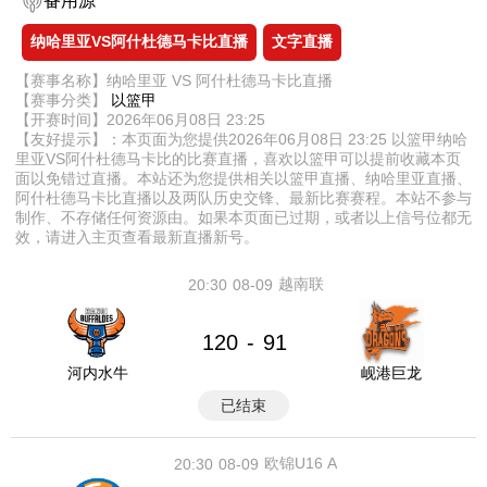
备用源
纳哈里亚VS阿什杜德马卡比直播
文字直播
【赛事名称】纳哈里亚 VS 阿什杜德马卡比直播
【赛事分类】
以篮甲
【开赛时间】2026年06月08日 23:25
【友好提示】：本页面为您提供2026年06月08日 23:25 以篮甲纳哈
里亚VS阿什杜德马卡比的比赛直播，喜欢以篮甲可以提前收藏本页
面以免错过直播。本站还为您提供相关以篮甲直播、纳哈里亚直播、
阿什杜德马卡比直播以及两队历史交锋、最新比赛赛程。本站不参与
制作、不存储任何资源由。如果本页面已过期，或者以上信号位都无
效，请进入主页查看最新直播新号。
越南联
20:30
08-09
120
91
-
河内水牛
岘港巨龙
已结束
欧锦U16 A
20:30
08-09