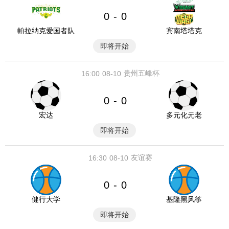
0
0
-
帕拉纳克爱国者队
宾南塔塔克
即将开始
贵州五峰杯
16:00
08-10
0
0
-
宏达
多元化元老
即将开始
友谊赛
16:30
08-10
0
0
-
健行大学
基隆黑风筝
即将开始