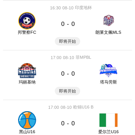
印度地杯
16:30
08-10
0
0
-
邦警察FC
朗莱文佩MLS
即将开始
菲MPBL
17:00
08-10
0
0
-
玛丽基纳
塔马劳斯
即将开始
欧锦U16 B
17:00
08-10
0
0
-
黑山U16
爱尔兰U16