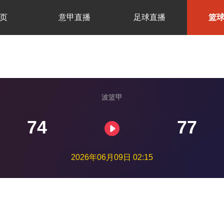
页
意甲直播
足球直播
篮
波篮甲
74
77
2026年06月09日 02:15