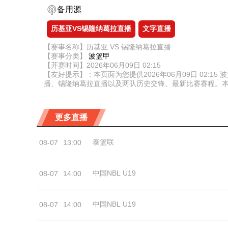
备用源
历基亚VS锡隆纳葛拉直播
文字直播
【赛事名称】历基亚 VS 锡隆纳葛拉直播
【赛事分类】
波篮甲
【开赛时间】2026年06月09日 02:15
【友好提示】：本页面为您提供2026年06月09日 02
播、锡隆纳葛拉直播以及两队历史交锋、最新比赛赛程。
更多直播
泰篮联
08-07
13:00
中国NBL U19
08-07
14:00
中国NBL U19
08-07
14:00