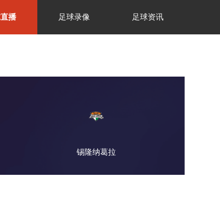
球直播
足球录像
足球资讯
锡隆纳葛拉