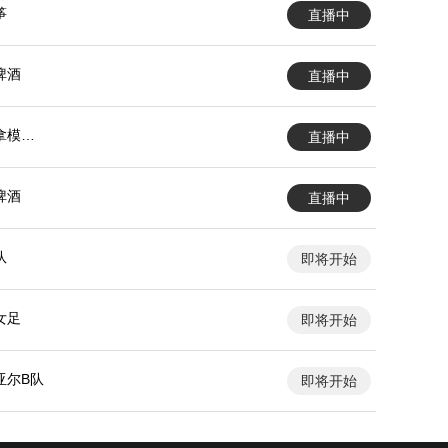
筝
直播中
啤酒
直播中
拿模女
直播中
啤酒
直播中
队
即将开始
女足
即将开始
亚尔B队
即将开始