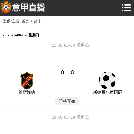
当前位置:
>
首页
篮球
2026-08-09 星期日
瑞典乙
19:00
08-09
0
0
-
维萨隆德
斯德哥尔摩国际
即将开始
瑞典乙
19:00
08-09