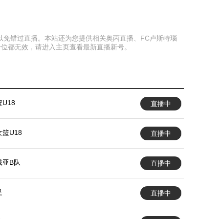
页面以免错过直播。本站还为您提供相关奥丙直播、FC卢斯特瑙
号位都无效，请进入主页查看最新直播新号。
U18
直播中
篮U18
直播中
戴亚B队
直播中
足
直播中