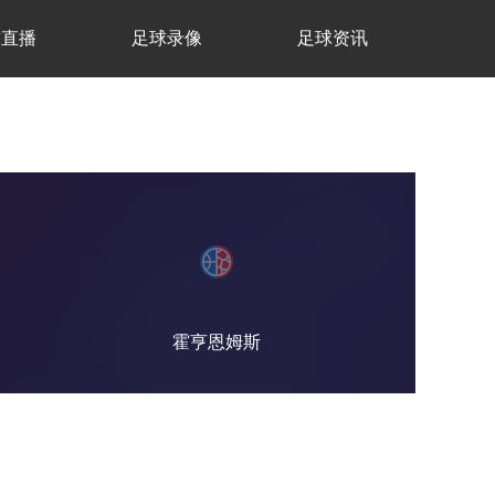
球直播
足球录像
足球资讯
霍亨恩姆斯