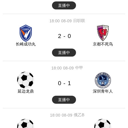
直播中
日职联
18:00
08-09
2
0
-
长崎成功丸
京都不死鸟
直播中
中甲
18:00
08-09
0
1
-
延边龙鼎
深圳青年人
直播中
俄乙B
18:00
08-09