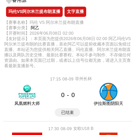
备用源
玛伦VS阿尔米兰提布朗直播
文字直播
【赛事名称】玛伦 VS 阿尔米兰提布朗直播
【赛事分类】
阿乙
【开赛时间】2026年06月08日 02:00
【友好提示】：本页面为您提供2026年06月08日 02:00 阿乙玛伦VS
阿尔米兰提布朗的比赛直播，喜欢阿乙可以提前收藏本页面以免错过
直播。本站还为您提供相关阿乙直播、玛伦直播、阿尔米兰提布朗直
播以及两队历史交锋、最新比赛赛程。本站不参与制作、不存储任何
资源由。如果本页面已过期，或者以上信号位都无效，请进入主页查
看最新直播新号。
菲州长杯
17:15
08-09
0
0
-
凤凰燃料大师
伊拉斯图阴阳天
已结束
女欧U18 B
17:30
08-09