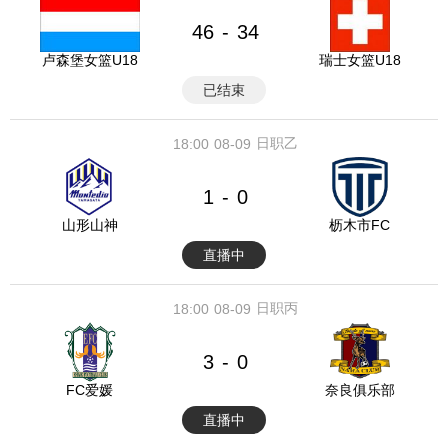
46
34
-
卢森堡女篮U18
瑞士女篮U18
已结束
日职乙
18:00
08-09
1
0
-
山形山神
枥木市FC
直播中
日职丙
18:00
08-09
3
0
-
FC爱媛
奈良俱乐部
直播中