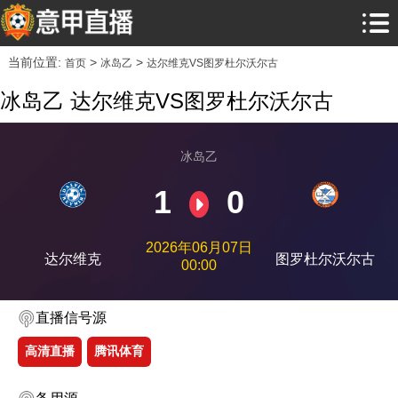
当前位置:
>
>
首页
冰岛乙
达尔维克VS图罗杜尔沃尔古
冰岛乙 达尔维克VS图罗杜尔沃尔古
冰岛乙
1
0
2026年06月07日
达尔维克
图罗杜尔沃尔古
00:00
直播信号源
高清直播
腾讯体育