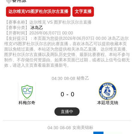
备用源
达尔维克VS图罗杜尔沃尔古直播
文字直播
【赛事名称】达尔维克 VS 图罗杜尔沃尔古直播
【赛事分类】
冰岛乙
【开赛时间】2026年06月07日 00:00
【友好提示】：本页面为您提供2026年06月07日 00:00 冰岛乙达尔
维克VS图罗杜尔沃尔古的比赛直播，喜欢冰岛乙可以提前收藏本页
面以免错过直播。本站还为您提供相关冰岛乙直播、达尔维克直播、
图罗杜尔沃尔古直播以及两队历史交锋、最新比赛赛程。本站不参与
制作、不存储任何资源由。如果本页面已过期，或者以上信号位都无
效，请进入主页查看最新直播新号。
秘鲁乙
04:30
08-08
0
0
-
科梅尔奇
本廷塔克纳
直播中
女南美锦标
04:30
08-08