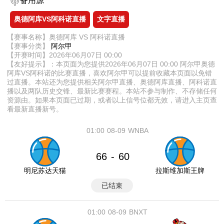
备用源
奥德阿库VS阿科诺直播
文字直播
【赛事名称】奥德阿库 VS 阿科诺直播
【赛事分类】
阿尔甲
【开赛时间】2026年06月07日 00:00
【友好提示】：本页面为您提供2026年06月07日 00:00 阿尔甲奥德
阿库VS阿科诺的比赛直播，喜欢阿尔甲可以提前收藏本页面以免错
过直播。本站还为您提供相关阿尔甲直播、奥德阿库直播、阿科诺直
播以及两队历史交锋、最新比赛赛程。本站不参与制作、不存储任何
资源由。如果本页面已过期，或者以上信号位都无效，请进入主页查
看最新直播新号。
01:00
08-09
WNBA
66
60
-
明尼苏达天猫
拉斯维加斯王牌
已结束
01:00
08-09
BNXT