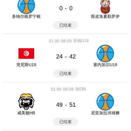
0
0
-
多纳尔格罗宁根
斯皮洛夏勒罗伊
已结束
非锦U18
01:00
08-09
24
42
-
突尼斯U18
塞内加尔U18
已结束
加EBL
01:00
08-09
49
51
-
咸美顿HB
尼亚加拉河雄狮
已结束