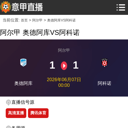
当前位置:
>
>
首页
阿尔甲
奥德阿库VS阿科诺
阿尔甲 奥德阿库VS阿科诺
阿尔甲
1
1
2026年06月07日
奥德阿库
阿科诺
00:00
直播信号源
高清直播
腾讯体育