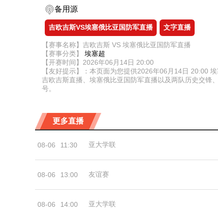
备用源
吉欧吉斯VS埃塞俄比亚国防军直播
文字直播
【赛事名称】吉欧吉斯 VS 埃塞俄比亚国防军直播
【赛事分类】
埃塞超
【开赛时间】2026年06月14日 20:00
【友好提示】：本页面为您提供2026年06月14日 20
吉欧吉斯直播、埃塞俄比亚国防军直播以及两队历史交锋
号。
更多直播
亚大学联
08-06
11:30
友谊赛
08-06
13:00
亚大学联
08-06
14:00