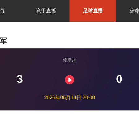
页
意甲直播
足球直播
篮
防军
埃塞超
3
0
2026年06月14日 20:00