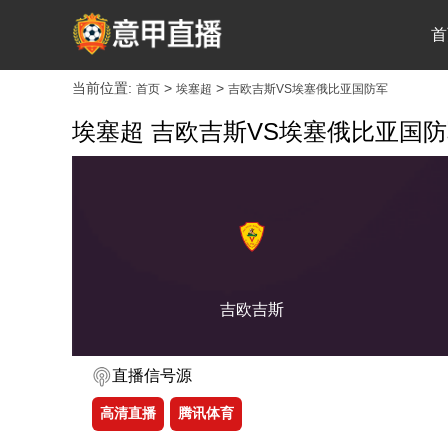
首
当前位置:
>
>
首页
埃塞超
吉欧吉斯VS埃塞俄比亚国防军
埃塞超 吉欧吉斯VS埃塞俄比亚国
吉欧吉斯
直播信号源
高清直播
腾讯体育