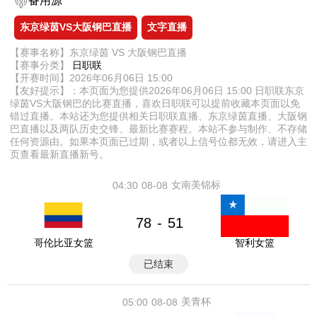
备用源
东京绿茵VS大阪钢巴直播
文字直播
【赛事名称】东京绿茵 VS 大阪钢巴直播
【赛事分类】
日职联
【开赛时间】2026年06月06日 15:00
【友好提示】：本页面为您提供2026年06月06日 15:00 日职联东京
绿茵VS大阪钢巴的比赛直播，喜欢日职联可以提前收藏本页面以免
错过直播。本站还为您提供相关日职联直播、东京绿茵直播、大阪钢
巴直播以及两队历史交锋、最新比赛赛程。本站不参与制作、不存储
任何资源由。如果本页面已过期，或者以上信号位都无效，请进入主
页查看最新直播新号。
女南美锦标
04:30
08-08
78
51
-
哥伦比亚女篮
智利女篮
已结束
美青杯
05:00
08-08