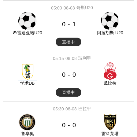
哥斯U20
05:00
08-08
0
1
-
希雷迪亚诺U20
阿拉胡斯 U20
直播中
玻利甲
05:15
08-08
0
0
-
学术DB
瓜比拉
直播中
巴拉甲
05:30
08-08
0
0
-
鲁毕奥
雷科莱塔