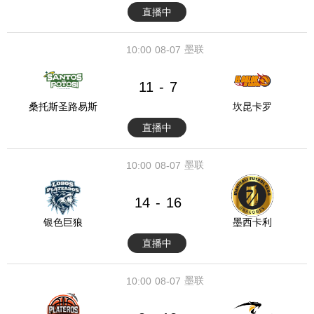
直播中
墨联
10:00
08-07
11
7
-
桑托斯圣路易斯
坎昆卡罗
直播中
墨联
10:00
08-07
14
16
-
银色巨狼
墨西卡利
直播中
墨联
10:00
08-07