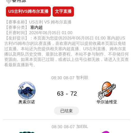
备用源
US古利VS姆布尔直播
文字直播
【赛事名称】US古利 VS 姆布尔直播
【赛事分类】
塞内超
【开赛时间】2026年06月05日 01:00
【友好提示】：本页面为您提供2026年06月05日 01:00 塞内超US
古利VS姆布尔的比赛直播，喜欢塞内超可以提前收藏本页面以免错
过直播。本站还为您提供相关塞内超直播、US古利直播、姆布尔直
播以及两队历史交锋、最新比赛赛程。本站不参与制作、不存储任何
资源由。如果本页面已过期，或者以上信号位都无效，请进入主页查
看最新直播新号。
智利联
08:30
08-07
63
72
-
奥索尔诺
华尔迪维亚
已结束
加EBL
08:30
08-07