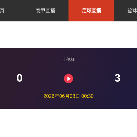
页
意甲直播
足球直播
篮
土伦杯
0
3
2026年06月08日 00:30