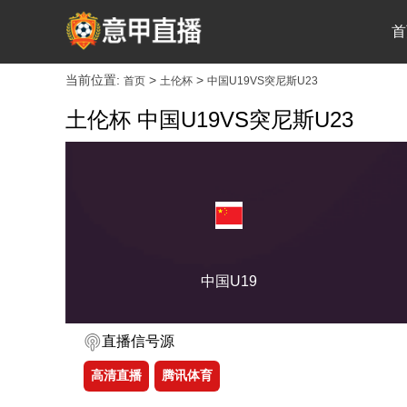
首
当前位置:
>
>
首页
土伦杯
中国U19VS突尼斯U23
土伦杯 中国U19VS突尼斯U23
中国U19
直播信号源
高清直播
腾讯体育