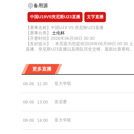
备用源
中国U19VS突尼斯U23直播
文字直播
【赛事名称】中国U19 VS 突尼斯U23直播
【赛事分类】
土伦杯
【开赛时间】2026年06月08日 00:30
【友好提示】：本页面为您提供2026年06月08日 00:
直播、突尼斯U23直播以及两队历史交锋、最新比赛赛程
更多直播
亚大学联
08-06
11:30
友谊赛
08-06
13:00
亚大学联
08-06
14:00