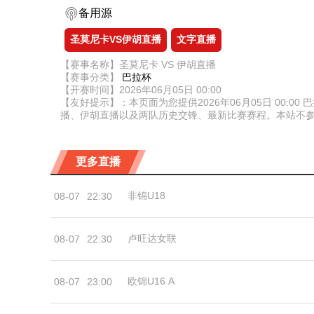
备用源
圣莫尼卡VS伊胡直播
文字直播
【赛事名称】圣莫尼卡 VS 伊胡直播
【赛事分类】
巴拉杯
【开赛时间】2026年06月05日 00:00
【友好提示】：本页面为您提供2026年06月05日 00
播、伊胡直播以及两队历史交锋、最新比赛赛程。本站不
更多直播
非锦U18
08-07
22:30
卢旺达女联
08-07
22:30
欧锦U16 A
08-07
23:00