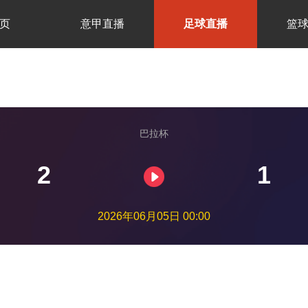
页
意甲直播
足球直播
篮
巴拉杯
2
1
2026年06月05日 00:00