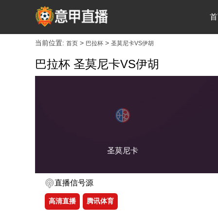
首
当前位置:
>
>
首页
巴拉杯
圣莫尼卡VS伊胡
巴拉杯 圣莫尼卡VS伊胡
圣莫尼卡
直播信号源
高清直播
腾讯体育