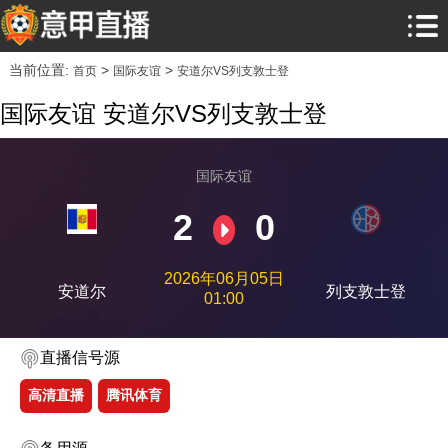
当前位置:
>
>
首页
国际友谊
安道尔VS列支敦士登
国际友谊 安道尔VS列支敦士登
国际友谊
2
0
2026年06月05日
安道尔
列支敦士登
01:00
直播信号源
高清直播
腾讯体育