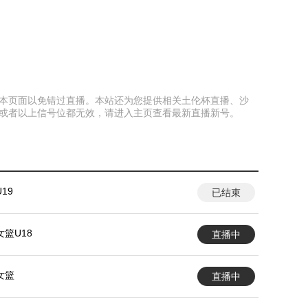
提前收藏本页面以免错过直播。本站还为您提供相关土伦杯直播、沙
，或者以上信号位都无效，请进入主页查看最新直播新号。
19
已结束
篮U18
直播中
女篮
直播中