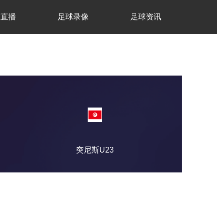
球直播
足球录像
足球资讯
突尼斯U23