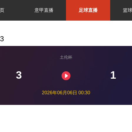
页
意甲直播
足球直播
篮
3
土伦杯
3
1
2026年06月06日 00:30