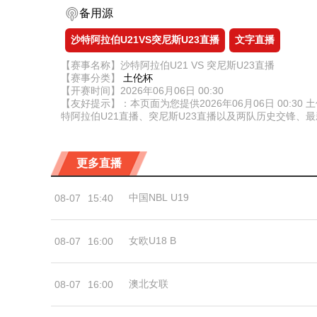
备用源
沙特阿拉伯U21VS突尼斯U23直播
文字直播
【赛事名称】沙特阿拉伯U21 VS 突尼斯U23直播
【赛事分类】
土伦杯
【开赛时间】2026年06月06日 00:30
【友好提示】：本页面为您提供2026年06月06日 00:
特阿拉伯U21直播、突尼斯U23直播以及两队历史交锋
更多直播
中国NBL U19
08-07
15:40
女欧U18 B
08-07
16:00
澳北女联
08-07
16:00