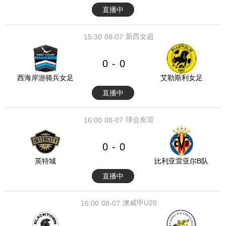
直播中
新西女超
15:30
08-07
0
0
-
西海岸游骑兵女足
艾勒斯利女足
直播中
球会友谊
16:00
08-07
0
0
-
英特城
比利亚雷亚尔B队
直播中
澳威甲U20
16:00
08-07