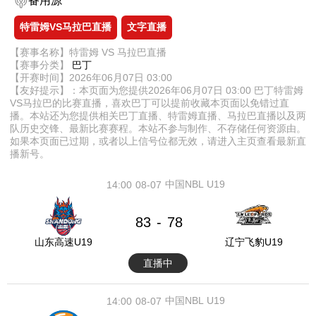
备用源
特雷姆VS马拉巴直播
文字直播
【赛事名称】特雷姆 VS 马拉巴直播
【赛事分类】
巴丁
【开赛时间】2026年06月07日 03:00
【友好提示】：本页面为您提供2026年06月07日 03:00 巴丁特雷姆
VS马拉巴的比赛直播，喜欢巴丁可以提前收藏本页面以免错过直
播。本站还为您提供相关巴丁直播、特雷姆直播、马拉巴直播以及两
队历史交锋、最新比赛赛程。本站不参与制作、不存储任何资源由。
如果本页面已过期，或者以上信号位都无效，请进入主页查看最新直
播新号。
中国NBL U19
14:00
08-07
83
78
-
山东高速U19
辽宁飞豹U19
直播中
中国NBL U19
14:00
08-07