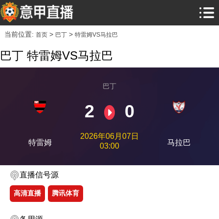
当前位置:
>
>
首页
巴丁
特雷姆VS马拉巴
巴丁 特雷姆VS马拉巴
巴丁
2
0
2026年06月07日
特雷姆
马拉巴
03:00
直播信号源
高清直播
腾讯体育