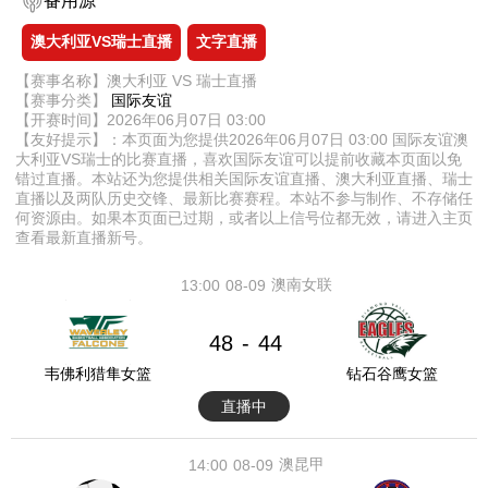
备用源
澳大利亚VS瑞士直播
文字直播
【赛事名称】澳大利亚 VS 瑞士直播
【赛事分类】
国际友谊
【开赛时间】2026年06月07日 03:00
【友好提示】：本页面为您提供2026年06月07日 03:00 国际友谊澳
大利亚VS瑞士的比赛直播，喜欢国际友谊可以提前收藏本页面以免
错过直播。本站还为您提供相关国际友谊直播、澳大利亚直播、瑞士
直播以及两队历史交锋、最新比赛赛程。本站不参与制作、不存储任
何资源由。如果本页面已过期，或者以上信号位都无效，请进入主页
查看最新直播新号。
澳南女联
13:00
08-09
48
44
-
韦佛利猎隼女篮
钻石谷鹰女篮
直播中
澳昆甲
14:00
08-09