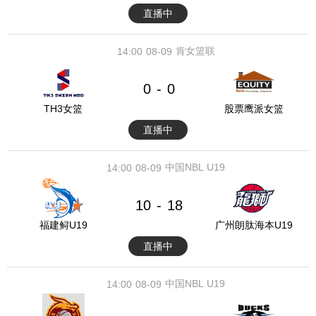
直播中
肯女篮联
14:00
08-09
0
0
-
TH3女篮
股票鹰派女篮
直播中
中国NBL U19
14:00
08-09
10
18
-
福建鲟U19
广州朗肽海本U19
直播中
中国NBL U19
14:00
08-09