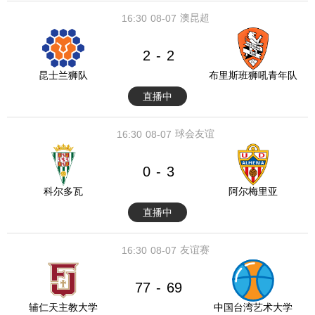
澳昆超
16:30
08-07
2
2
-
昆士兰狮队
布里斯班狮吼青年队
直播中
球会友谊
16:30
08-07
0
3
-
科尔多瓦
阿尔梅里亚
直播中
友谊赛
16:30
08-07
77
69
-
辅仁天主教大学
中国台湾艺术大学