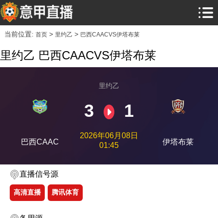
当前位置:
>
>
首页
里约乙
巴西CAACVS伊塔布莱
里约乙 巴西CAACVS伊塔布莱
里约乙
3
1
2026年06月08日
巴西CAAC
伊塔布莱
01:45
直播信号源
高清直播
腾讯体育