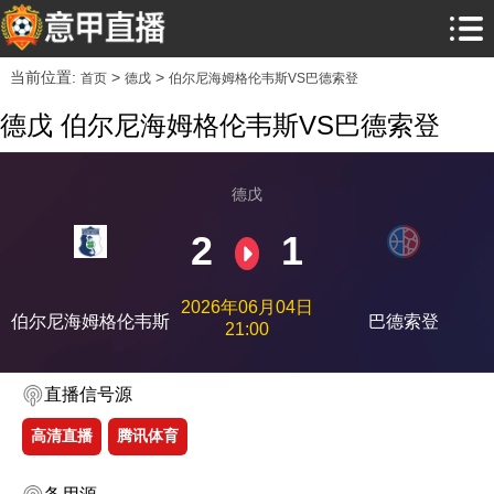
当前位置:
>
>
首页
德戊
伯尔尼海姆格伦韦斯VS巴德索登
德戊 伯尔尼海姆格伦韦斯VS巴德索登
德戊
2
1
2026年06月04日
伯尔尼海姆格伦韦斯
巴德索登
21:00
直播信号源
高清直播
腾讯体育