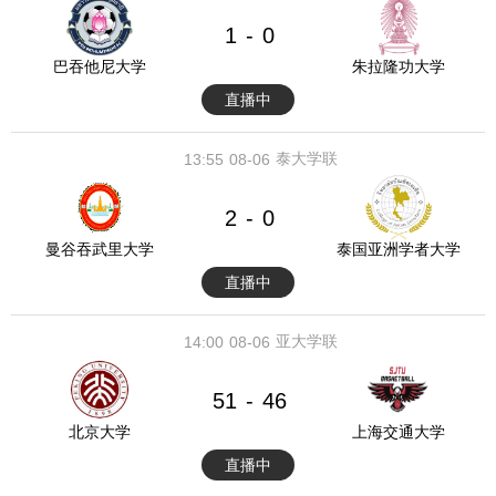
1
0
-
巴吞他尼大学
朱拉隆功大学
直播中
泰大学联
13:55
08-06
2
0
-
曼谷吞武里大学
泰国亚洲学者大学
直播中
亚大学联
14:00
08-06
51
46
-
北京大学
上海交通大学
直播中