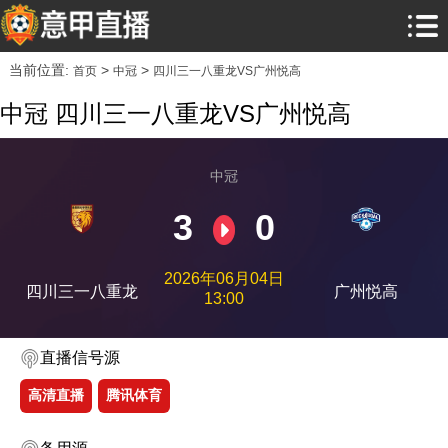
当前位置:
>
>
首页
中冠
四川三一八重龙VS广州悦高
中冠 四川三一八重龙VS广州悦高
中冠
3
0
2026年06月04日
四川三一八重龙
广州悦高
13:00
直播信号源
高清直播
腾讯体育