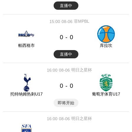
直播中
菲MPBL
15:00
08-06
0
0
-
帕西格市
库拉坎
直播中
明日之星杯
16:00
08-06
0
0
-
托特纳姆热刺U17
葡萄牙体育U17
即将开始
明日之星杯
16:00
08-06