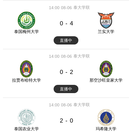
泰大学联
14:00
08-06
0
4
-
泰国梅州大学
兰实大学
直播中
泰大学联
14:00
08-06
0
2
-
拉贾布哈特大学
那空沙旺皇家大学
直播中
泰大学联
14:00
08-06
2
0
-
泰国农业大学
玛希隆大学