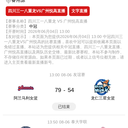
备用源
四川三一八重龙VS广州悦高直播
文字直播
【赛事名称】四川三一八重龙 VS 广州悦高直播
【赛事分类】
中冠
【开赛时间】2026年06月04日 13:00
【友好提示】：本页面为您提供2026年06月04日 13:00 中冠四川三
一八重龙VS广州悦高的比赛直播，喜欢中冠可以提前收藏本页面以
免错过直播。本站还为您提供相关中冠直播、四川三一八重龙直播、
广州悦高直播以及两队历史交锋、最新比赛赛程。本站不参与制作、
不存储任何资源由。如果本页面已过期，或者以上信号位都无效，请
进入主页查看最新直播新号。
友谊赛
13:00
08-06
79
54
-
阿兰马利女篮
龙仁三星女篮
已结束
泰大学联
13:50
08-06