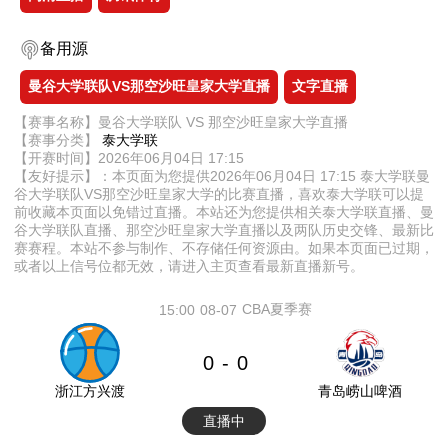
备用源
曼谷大学联队VS那空沙旺皇家大学直播
文字直播
【赛事名称】曼谷大学联队 VS 那空沙旺皇家大学直播
【赛事分类】
泰大学联
【开赛时间】2026年06月04日 17:15
【友好提示】：本页面为您提供2026年06月04日 17:15 泰大学联曼
谷大学联队VS那空沙旺皇家大学的比赛直播，喜欢泰大学联可以提
前收藏本页面以免错过直播。本站还为您提供相关泰大学联直播、曼
谷大学联队直播、那空沙旺皇家大学直播以及两队历史交锋、最新比
赛赛程。本站不参与制作、不存储任何资源由。如果本页面已过期，
或者以上信号位都无效，请进入主页查看最新直播新号。
CBA夏季赛
15:00
08-07
0
0
-
浙江方兴渡
青岛崂山啤酒
直播中