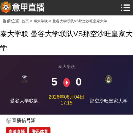
当前位置:
>
>
首页
泰大学联
曼谷大学联队VS那空沙旺皇家大学
泰大学联 曼谷大学联队VS那空沙旺皇家大
学
泰大学联
5
0
2026年06月04日
曼谷大学联队
那空沙旺皇家大学
17:15
直播信号源
高清直播
腾讯体育