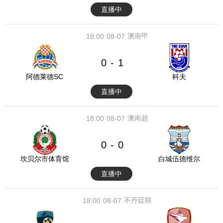
直播中
澳南甲
18:00
08-07
0
1
-
阿德莱德SC
科夫
直播中
澳南超
18:00
08-07
0
0
-
坎贝尔市体育馆
白城伍德维尔
直播中
不丹廷联
18:00
08-07