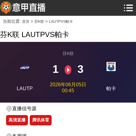
当前位置:
>
>
首页
芬K联
LAUTPVS帕卡
芬K联 LAUTPVS帕卡
芬K联
1
3
2026年06月05日
LAUTP
帕卡
00:45
直播信号源
高清直播
腾讯体育