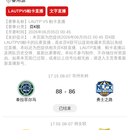
备用源
LAUTPVS帕卡直播
文字直播
【赛事名称】LAUTP VS 帕卡直播
【赛事分类】
芬K联
【开赛时间】2026年06月05日 00:45
【友好提示】：本页面为您提供2026年06月05日 00:45 芬K联
LAUTPVS帕卡的比赛直播，喜欢芬K联可以提前收藏本页面以免错
过直播。本站还为您提供相关芬K联直播、LAUTP直播、帕卡直播以
及两队历史交锋、最新比赛赛程。本站不参与制作、不存储任何资源
由。如果本页面已过期，或者以上信号位都无效，请进入主页查看最
新直播新号。
菲州长杯
17:15
08-07
88
86
-
泰拉菲尔马
勇士之路
已结束
韩女联
17:55
08-07