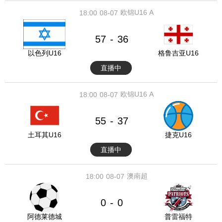
欧锦U16 A
18:00
08-07
57
36
-
以色列U16
格鲁吉亚U16
直播中
欧锦U16 A
18:00
08-07
55
37
-
土耳其U16
捷克U16
直播中
澳南超
18:00
08-07
0
0
-
阿德莱德城
普雷福特