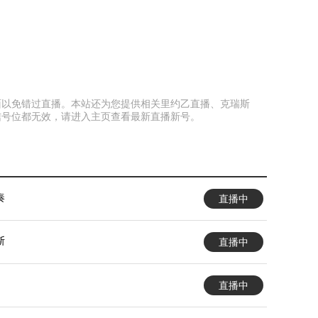
本页面以免错过直播。本站还为您提供相关里约乙直播、克瑞斯
信号位都无效，请进入主页查看最新直播新号。
奏
直播中
斯
直播中
直播中