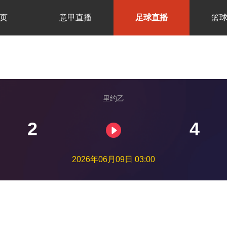
页
意甲直播
足球直播
篮
里约乙
2
4
2026年06月09日 03:00