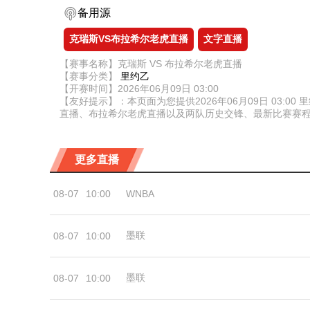
备用源
克瑞斯VS布拉希尔老虎直播
文字直播
【赛事名称】克瑞斯 VS 布拉希尔老虎直播
【赛事分类】
里约乙
【开赛时间】2026年06月09日 03:00
【友好提示】：本页面为您提供2026年06月09日 03
直播、布拉希尔老虎直播以及两队历史交锋、最新比赛赛
更多直播
08-07
10:00
WNBA
墨联
08-07
10:00
墨联
08-07
10:00