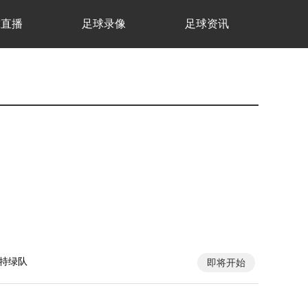
球直播
足球录像
足球资讯
特绿队
即将开始