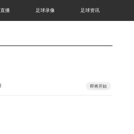
球直播
足球录像
足球资讯
斯
即将开始