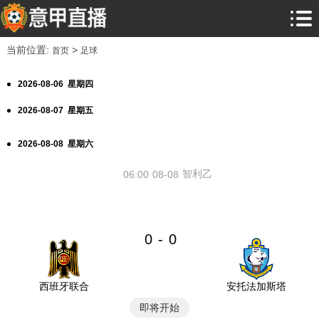
当前位置:
>
首页
足球
2026-08-06 星期四
2026-08-07 星期五
2026-08-08 星期六
智利乙
06:00
08-08
0
0
-
西班牙联合
安托法加斯塔
即将开始