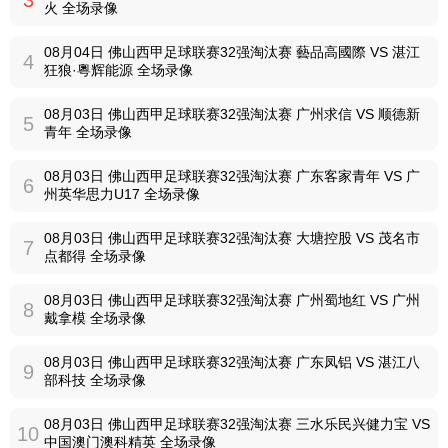
火 全场录像
08月04日 佛山西甲足球联赛32强淘汰赛 藝品高國際 VS 湛江
4
狂狼·粵辉能源 全场录像
08月03日 佛山西甲足球联赛32强淘汰赛 广州求信 VS 顺德新
5
青年 全场录像
08月03日 佛山西甲足球联赛32强淘汰赛 广东客家青年 VS 广
6
州英华思力U17 全场录像
08月03日 佛山西甲足球联赛32强淘汰赛 大塘控股 VS 茂名市
7
点都得 全场录像
08月03日 佛山西甲足球联赛32强淘汰赛 广州蜀地红 VS 广州
8
戴拿模 全场录像
08月03日 佛山西甲足球联赛32强淘汰赛 广东凤铝 VS 湛江八
9
部科技 全场录像
08月03日 佛山西甲足球联赛32强淘汰赛 三水乐民兴健力宝 VS
10
中国澳门澳科精英 全场录像