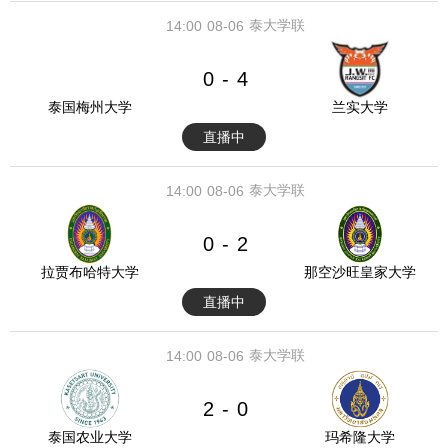
泰大学联
14:00
08-06
0
4
-
泰国梅州大学
兰实大学
直播中
泰大学联
14:00
08-06
0
2
-
拉贾布哈特大学
那空沙旺皇家大学
直播中
泰大学联
14:00
08-06
2
0
-
泰国农业大学
玛希隆大学