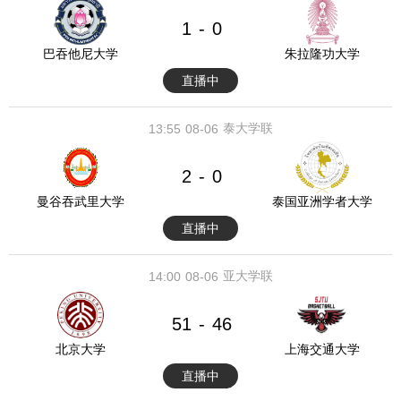
1
0
-
巴吞他尼大学
朱拉隆功大学
直播中
泰大学联
13:55
08-06
2
0
-
曼谷吞武里大学
泰国亚洲学者大学
直播中
亚大学联
14:00
08-06
51
46
-
北京大学
上海交通大学
直播中