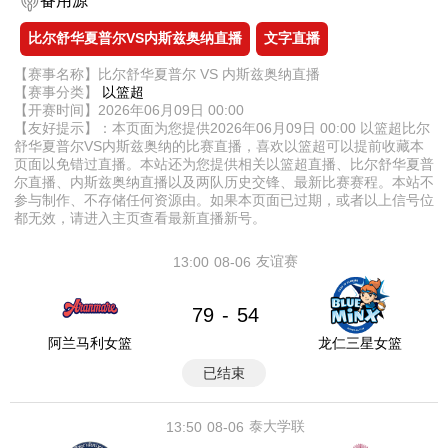
备用源
比尔舒华夏普尔VS内斯兹奥纳直播
文字直播
【赛事名称】比尔舒华夏普尔 VS 内斯兹奥纳直播
【赛事分类】
以篮超
【开赛时间】2026年06月09日 00:00
【友好提示】：本页面为您提供2026年06月09日 00:00 以篮超比尔
舒华夏普尔VS内斯兹奥纳的比赛直播，喜欢以篮超可以提前收藏本
页面以免错过直播。本站还为您提供相关以篮超直播、比尔舒华夏普
尔直播、内斯兹奥纳直播以及两队历史交锋、最新比赛赛程。本站不
参与制作、不存储任何资源由。如果本页面已过期，或者以上信号位
都无效，请进入主页查看最新直播新号。
友谊赛
13:00
08-06
79
54
-
阿兰马利女篮
龙仁三星女篮
已结束
泰大学联
13:50
08-06