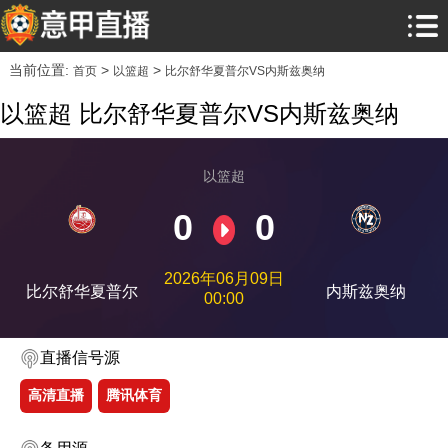
当前位置:
>
>
首页
以篮超
比尔舒华夏普尔VS内斯兹奥纳
以篮超 比尔舒华夏普尔VS内斯兹奥纳
以篮超
0
0
2026年06月09日
比尔舒华夏普尔
内斯兹奥纳
00:00
直播信号源
高清直播
腾讯体育