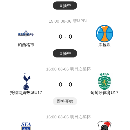
直播中
菲MPBL
15:00
08-06
0
0
-
帕西格市
库拉坎
直播中
明日之星杯
16:00
08-06
0
0
-
托特纳姆热刺U17
葡萄牙体育U17
即将开始
明日之星杯
16:00
08-06