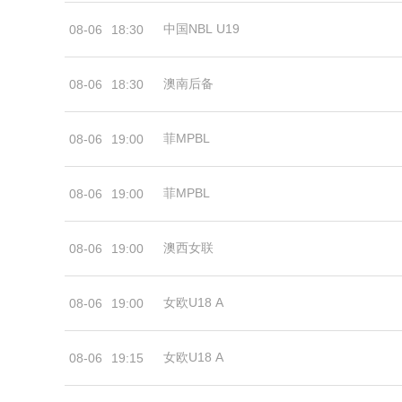
中国NBL U19
08-06
18:30
澳南后备
08-06
18:30
菲MPBL
08-06
19:00
菲MPBL
08-06
19:00
澳西女联
08-06
19:00
女欧U18 A
08-06
19:00
女欧U18 A
08-06
19:15