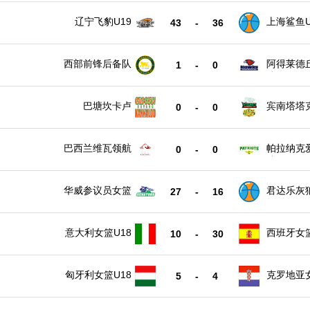
辽宁飞豹U19
上海鲨鱼U
43
-
36
西部前锋后备队
阿得莱德
1
-
0
队
巴塘坎卡卢
宾南塔塔
0
-
0
巴西兰维瓦领航
帕拉纳克
0
-
0
队
华威参议员女篮
君达乐灰
27
-
16
意大利女篮U18
西班牙女篮
10
-
30
匈牙利女篮U18
克罗地亚女
5
-
4