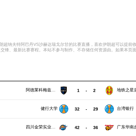
:30 伊朗超纳夫特阿巴丹VS沙赫达瑞戈尔甘的比赛直播，喜欢伊朗超可以
史交锋、最新比赛赛程。本站不参与制作、不存储任何资源由。如果本页
阿德莱科梅兹后
地铁之星
1
-
2
备队
健行大学
台湾银行
32
-
29
四川金荣实业U1
广东华南虎
42
-
36
9