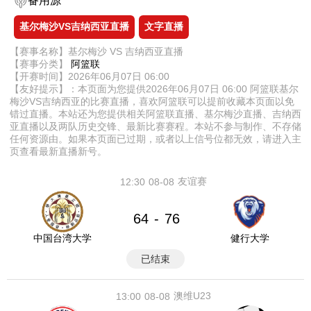
备用源
基尔梅沙VS吉纳西亚直播
文字直播
【赛事名称】基尔梅沙 VS 吉纳西亚直播
【赛事分类】
阿篮联
【开赛时间】2026年06月07日 06:00
【友好提示】：本页面为您提供2026年06月07日 06:00 阿篮联基尔
梅沙VS吉纳西亚的比赛直播，喜欢阿篮联可以提前收藏本页面以免
错过直播。本站还为您提供相关阿篮联直播、基尔梅沙直播、吉纳西
亚直播以及两队历史交锋、最新比赛赛程。本站不参与制作、不存储
任何资源由。如果本页面已过期，或者以上信号位都无效，请进入主
页查看最新直播新号。
友谊赛
12:30
08-08
64
76
-
中国台湾大学
健行大学
已结束
澳维U23
13:00
08-08