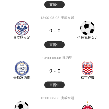
直播中
澳威女超
13:00
08-08
0
0
-
曼立联女足
伊拉瓦拉女足
直播中
澳西甲
13:00
08-08
0
0
-
金斯利西部
格韦卢普
直播中
澳威女超
13:00
08-08