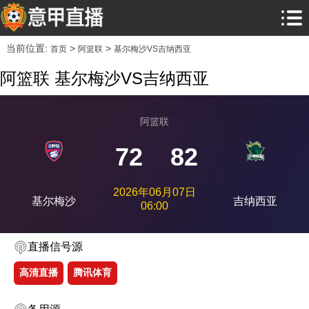
当前位置:
>
>
首页
阿篮联
基尔梅沙VS吉纳西亚
阿篮联 基尔梅沙VS吉纳西亚
阿篮联
72
82
2026年06月07日
基尔梅沙
吉纳西亚
06:00
直播信号源
高清直播
腾讯体育