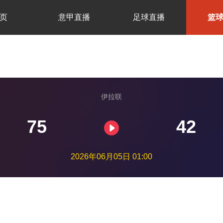
页
意甲直播
足球直播
篮
伊拉联
75
42
2026年06月05日 01:00