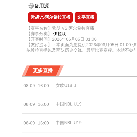
备用源
紮胡VS阿尔希拉直播
文字直播
【赛事名称】紮胡 VS 阿尔希拉直播
【赛事分类】
伊拉联
【开赛时间】2026年06月05日 01:00
【友好提示】：本页面为您提供2026年06月05日 01
尔希拉直播以及两队历史交锋、最新比赛赛程。本站不参
更多直播
女欧U18 B
08-09
16:00
中国NBL U19
08-09
16:00
中国NBL U19
08-09
16:00