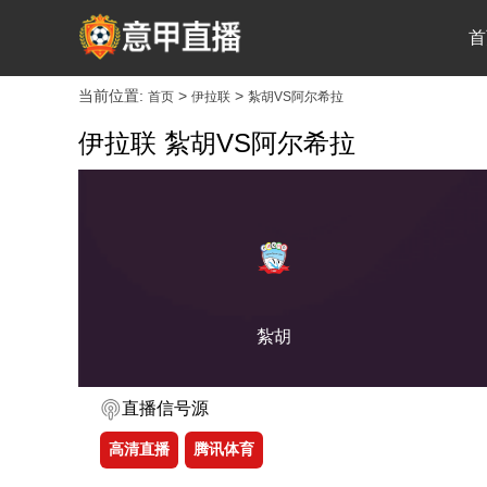
首
当前位置:
>
>
首页
伊拉联
紮胡VS阿尔希拉
伊拉联 紮胡VS阿尔希拉
紮胡
直播信号源
高清直播
腾讯体育