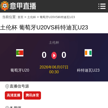
当前位置:
>
>
首页
土伦杯
葡萄牙U20VS科特迪瓦U23
土伦杯 葡萄牙U20VS科特迪瓦U23
土伦杯
0
0
2026年06月07日
葡萄牙U20
科特迪瓦U23
00:30
直播信号源
高清直播
腾讯体育