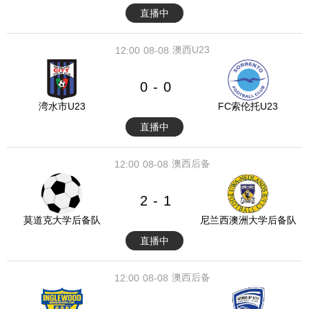
直播中
澳西U23
12:00
08-08
0
0
-
湾水市U23
FC索伦托U23
直播中
澳西后备
12:00
08-08
2
1
-
莫道克大学后备队
尼兰西澳洲大学后备队
直播中
澳西后备
12:00
08-08