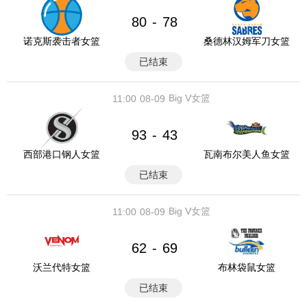
80
78
-
诺克斯袭击者女篮
桑德林汉姆军刀女篮
已结束
Big V女篮
11:00
08-09
93
43
-
西部港口钢人女篮
瓦南布尔美人鱼女篮
已结束
Big V女篮
11:00
08-09
62
69
-
沃兰代特女篮
布林袋鼠女篮
已结束