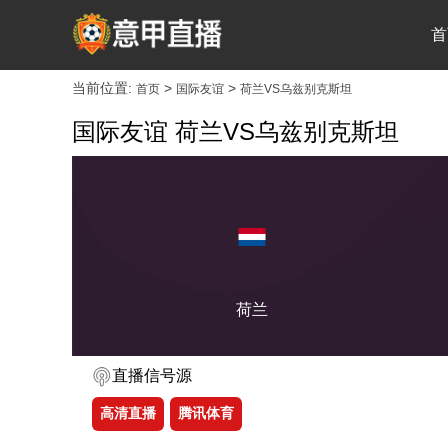
首
当前位置:
>
>
首页
国际友谊
荷兰VS乌兹别克斯坦
国际友谊 荷兰VS乌兹别克斯坦
荷兰
直播信号源
高清直播
腾讯体育