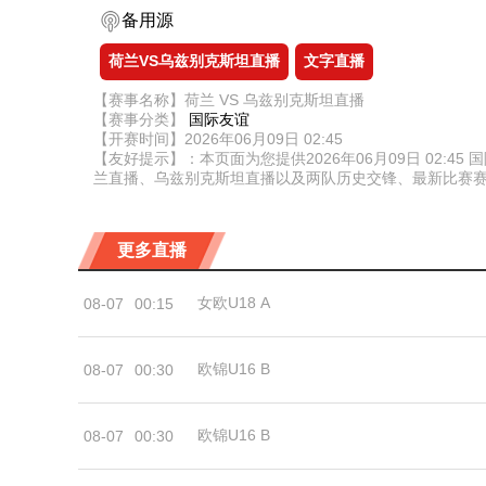
备用源
荷兰VS乌兹别克斯坦直播
文字直播
【赛事名称】荷兰 VS 乌兹别克斯坦直播
【赛事分类】
国际友谊
【开赛时间】2026年06月09日 02:45
【友好提示】：本页面为您提供2026年06月09日 02
兰直播、乌兹别克斯坦直播以及两队历史交锋、最新比赛
更多直播
女欧U18 A
08-07
00:15
欧锦U16 B
08-07
00:30
欧锦U16 B
08-07
00:30