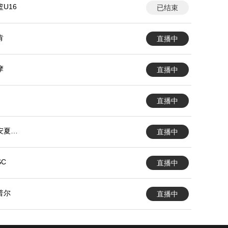
U16
已结束
肯
直播中
摩
直播中
直播中
安夏普
直播中
C
直播中
普尔
直播中