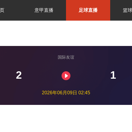
页
意甲直播
足球直播
篮
国际友谊
2
1
2026年06月09日 02:45