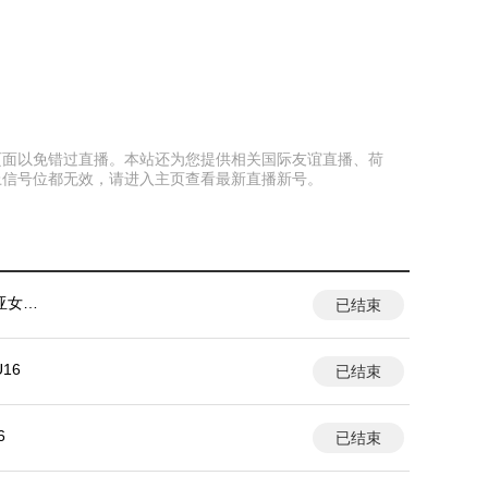
藏本页面以免错过直播。本站还为您提供相关国际友谊直播、荷
上信号位都无效，请进入主页查看最新直播新号。
亚女篮U
已结束
16
已结束
6
已结束