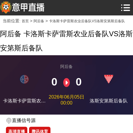
当前位置:
>
>
首页
阿后备
卡洛斯卡萨雷斯农业后备队VS洛斯安第斯后备队
阿后备 卡洛斯卡萨雷斯农业后备队VS洛斯
安第斯后备队
阿后备
0
0
2026年06月05日
卡洛斯卡萨雷斯农业
洛斯安第斯后备队
00:00
后备队
直播信号源
高清直播
腾讯体育