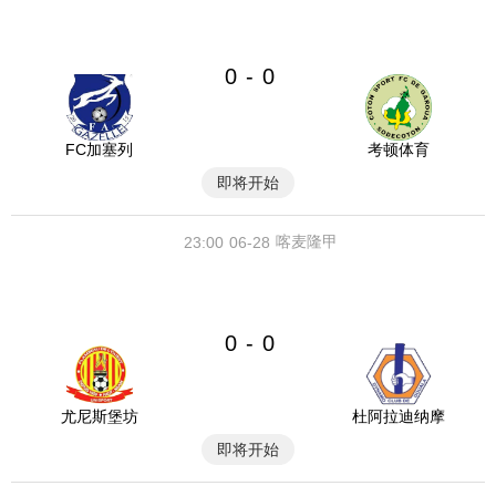
0
0
-
FC加塞列
考顿体育
即将开始
喀麦隆甲
23:00
06-28
0
0
-
尤尼斯堡坊
杜阿拉迪纳摩
即将开始