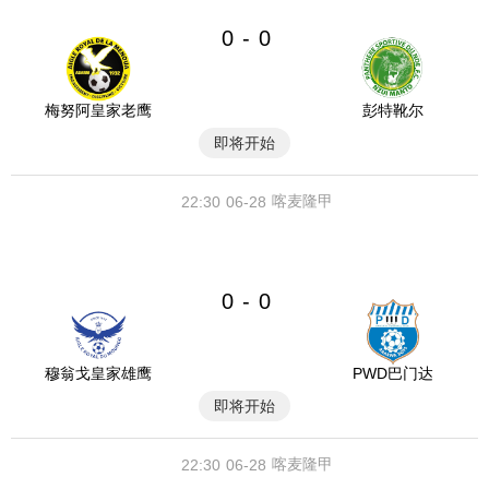
0
0
-
梅努阿皇家老鹰
彭特靴尔
即将开始
喀麦隆甲
22:30
06-28
0
0
-
穆翁戈皇家雄鹰
PWD巴门达
即将开始
喀麦隆甲
22:30
06-28