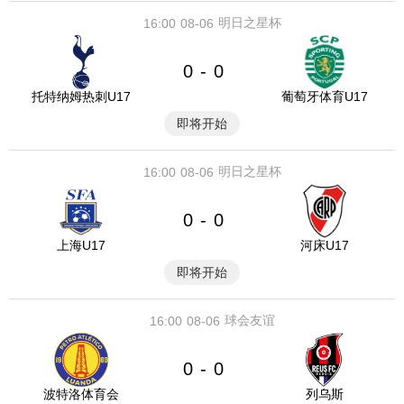
明日之星杯
16:00
08-06
0
0
-
托特纳姆热刺U17
葡萄牙体育U17
即将开始
明日之星杯
16:00
08-06
0
0
-
上海U17
河床U17
即将开始
球会友谊
16:00
08-06
0
0
-
波特洛体育会
列乌斯