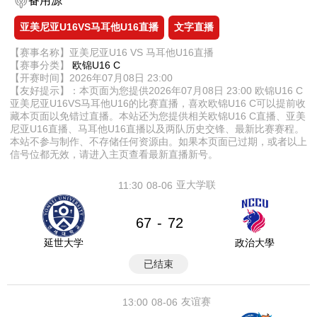
备用源
亚美尼亚U16VS马耳他U16直播
文字直播
【赛事名称】亚美尼亚U16 VS 马耳他U16直播
【赛事分类】
欧锦U16 C
【开赛时间】2026年07月08日 23:00
【友好提示】：本页面为您提供2026年07月08日 23:00 欧锦U16 C
亚美尼亚U16VS马耳他U16的比赛直播，喜欢欧锦U16 C可以提前收
藏本页面以免错过直播。本站还为您提供相关欧锦U16 C直播、亚美
尼亚U16直播、马耳他U16直播以及两队历史交锋、最新比赛赛程。
本站不参与制作、不存储任何资源由。如果本页面已过期，或者以上
信号位都无效，请进入主页查看最新直播新号。
亚大学联
11:30
08-06
67
72
-
延世大学
政治大學
已结束
友谊赛
13:00
08-06