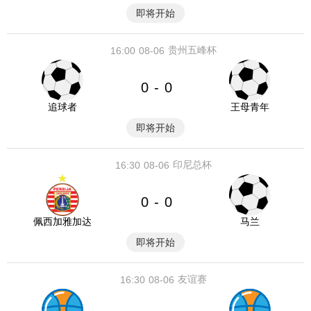
即将开始
贵州五峰杯
16:00
08-06
0
0
-
追球者
王母青年
即将开始
印尼总杯
16:30
08-06
0
0
-
佩西加雅加达
马兰
即将开始
友谊赛
16:30
08-06