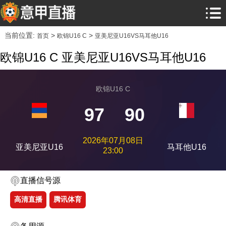
当前位置:
>
>
首页
欧锦U16 C
亚美尼亚U16VS马耳他U16
欧锦U16 C 亚美尼亚U16VS马耳他U16
欧锦U16 C
97
90
2026年07月08日
亚美尼亚U16
马耳他U16
23:00
直播信号源
高清直播
腾讯体育