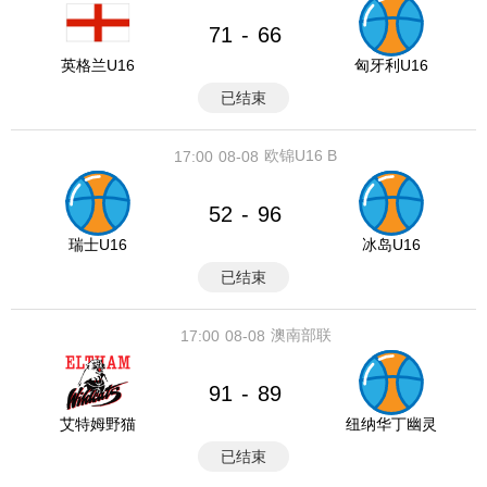
71
66
-
英格兰U16
匈牙利U16
已结束
欧锦U16 B
17:00
08-08
52
96
-
瑞士U16
冰岛U16
已结束
澳南部联
17:00
08-08
91
89
-
艾特姆野猫
纽纳华丁幽灵
已结束