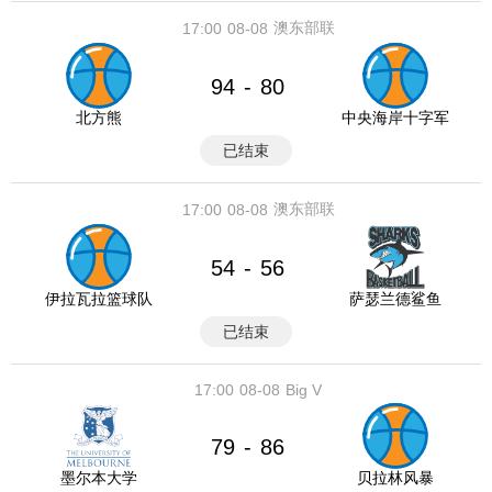
澳东部联
17:00
08-08
94
80
-
北方熊
中央海岸十字军
已结束
澳东部联
17:00
08-08
54
56
-
伊拉瓦拉篮球队
萨瑟兰德鲨鱼
已结束
17:00
08-08
Big V
79
86
-
墨尔本大学
贝拉林风暴