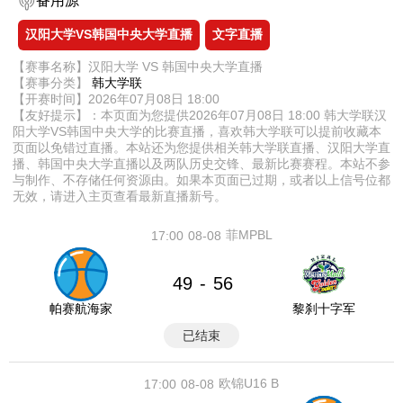
备用源
汉阳大学VS韩国中央大学直播
文字直播
【赛事名称】汉阳大学 VS 韩国中央大学直播
【赛事分类】
韩大学联
【开赛时间】2026年07月08日 18:00
【友好提示】：本页面为您提供2026年07月08日 18:00 韩大学联汉
阳大学VS韩国中央大学的比赛直播，喜欢韩大学联可以提前收藏本
页面以免错过直播。本站还为您提供相关韩大学联直播、汉阳大学直
播、韩国中央大学直播以及两队历史交锋、最新比赛赛程。本站不参
与制作、不存储任何资源由。如果本页面已过期，或者以上信号位都
无效，请进入主页查看最新直播新号。
菲MPBL
17:00
08-08
49
56
-
帕赛航海家
黎刹十字军
已结束
欧锦U16 B
17:00
08-08