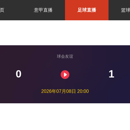
页
意甲直播
足球直播
篮
球会友谊
0
1
2026年07月08日 20:00