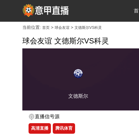
首
当前位置:
>
>
首页
球会友谊
文德斯尔VS科灵
球会友谊 文德斯尔VS科灵
文德斯尔
直播信号源
高清直播
腾讯体育