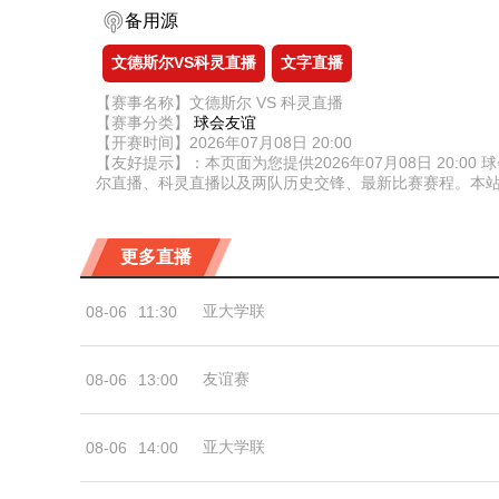
备用源
文德斯尔VS科灵直播
文字直播
【赛事名称】文德斯尔 VS 科灵直播
【赛事分类】
球会友谊
【开赛时间】2026年07月08日 20:00
【友好提示】：本页面为您提供2026年07月08日 20
尔直播、科灵直播以及两队历史交锋、最新比赛赛程。本
更多直播
亚大学联
08-06
11:30
友谊赛
08-06
13:00
亚大学联
08-06
14:00