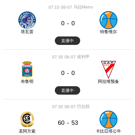
乌拉Metro
07:15
08-07
0
0
-
塔瓦雷
特鲁维尔
直播中
玻利甲
07:30
08-07
0
0
-
布鲁明
阿拉维预备
直播中
巴拉联
07:30
08-07
60
53
-
圣阿方索
卡比亞塔公牛