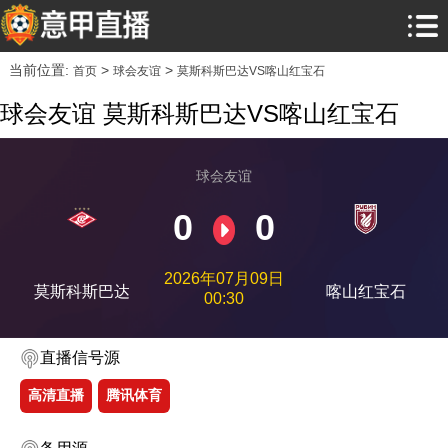
当前位置:
>
>
首页
球会友谊
莫斯科斯巴达VS喀山红宝石
球会友谊 莫斯科斯巴达VS喀山红宝石
球会友谊
0
0
2026年07月09日
莫斯科斯巴达
喀山红宝石
00:30
直播信号源
高清直播
腾讯体育